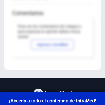
Comentarios
Para ver los comentarios de colegas o
para expresar tu opinión debes iniciar
sesión
Ingresar a IntraMed
¡Acceda a todo el contenido de IntraMed!
Centro de Ayuda