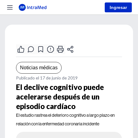
Ingresar
Noticias médicas
Publicado el 17 de junio de 2019
El declive cognitivo puede
acelerarse después de un
episodio cardíaco
El estudio rastrea el deterioro cognitivo a largo plazo en
relación con la enfermedad coronaria incidente