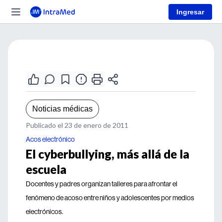
Ingresar
Noticias médicas
Publicado el 23 de enero de 2011
Acos electrónico
El cyberbullying, más allá de la
escuela
Docentes y padres organizan talleres para afrontar el
fenómeno de acoso entre niños y adolescentes por medios
electrónicos.