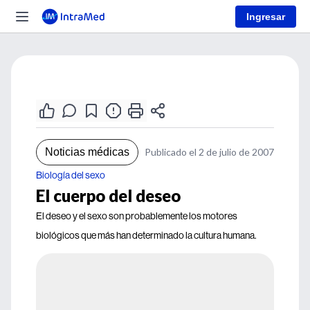
Ingresar
Noticias médicas
Publicado el 2 de julio de 2007
Biología del sexo
El cuerpo del deseo
El deseo y el sexo son probablemente los motores
biológicos que más han determinado la cultura humana.