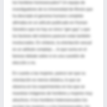
los hombres homosexuales? Un equipo de
investigadores de la Universidad de Illinois que
ha descripto el genoma humano completo
afirmaba en un artículo publicado en Human
Genetics que no hay un único “gen gay” y que
los factores del entorno parecen estar también
involucrados. En síntesis, la orientación sexual
es un atributo complejo..., lo que suma en el
famoso debate sobre si es una cuestión de
elección o no.
En cuanto a las mujeres, parece ser que su
orientación es menos drástica, lo que se
observa en los experimentos en los que se
muestran imágenes de hombres y mujeres muy
atractivos. A los hombres heterosexuales los
excitan las mujeres y a los homosexuales, los