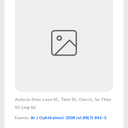
Autor/a: Dres. Loon SC, Teoh SC, Oon LL, Se-Thoe
SY, Ling AE
Fuente
:
Br J Ophthalmol. 2004 Jul;88(7):861-3.