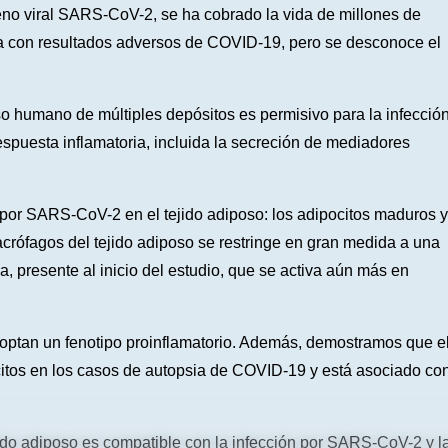
o viral SARS-CoV-2, se ha cobrado la vida de millones de
a con resultados adversos de COVID-19, pero se desconoce el
o humano de múltiples depósitos es permisivo para la infecció
spuesta inflamatoria, incluida la secreción de mediadores
n por SARS-CoV-2 en el tejido adiposo: los adipocitos maduros y
acrófagos del tejido adiposo se restringe en gran medida a una
, presente al inicio del estudio, que se activa aún más en
doptan un fenotipo proinflamatorio. Además, demostramos que e
tos en los casos de autopsia de COVID-19 y está asociado co
jido adiposo es compatible con la infección por SARS-CoV-2 y l