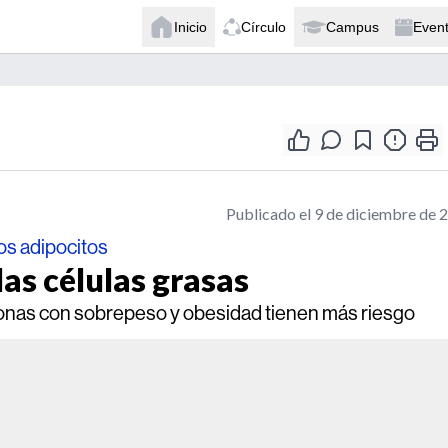
Inicio
Círculo
Campus
Even
Publicado el 9 de diciembre de 
os adipocitos
las células grasas
rsonas con sobrepeso y obesidad tienen más riesgo