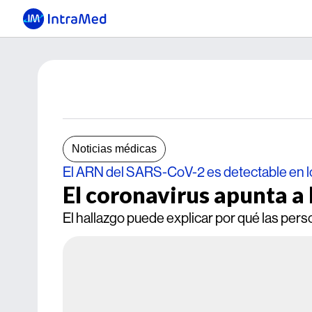
Noticias médicas
El ARN del SARS-CoV-2 es detectable en l
El coronavirus apunta a 
El hallazgo puede explicar por qué las pe