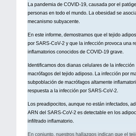
La pandemia de COVID-19, causada por el patógen
personas en todo el mundo. La obesidad se asoci
mecanismo subyacente.
En este informe, demostramos que el tejido adipos
por SARS-CoV-2 y que la infección provoca una re
inflamatorios conocidos de COVID-19 grave.
Identificamos dos dianas celulares de la infecció
macrófagos del tejido adiposo. La infección por m
subpoblación de macrófagos altamente inflamatoria
respuesta a la infección por SARS-CoV-2.
Los preadipocitos, aunque no están infectados, a
ARN del SARS-CoV-2 es detectable en los adipoci
infiltrado inflamatorio.
En conjunto, nuestros hallazgos indican que el te