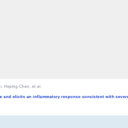
i, Heping Chen, et al.
 and elicits an inflammatory response consistent with sever