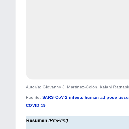
Autor/a: Giovanny J. Martínez-Colón, Kalani Ratnasir
Fuente
:
SARS-CoV-2 infects human adipose tissue
COVID-19
Resumen
(PrePrint)