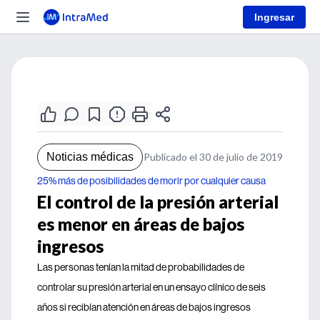
Ingresar
Noticias médicas
Publicado el 30 de julio de 2019
25% más de posibilidades de morir por cualquier causa
El control de la presión arterial
es menor en áreas de bajos
ingresos
Las personas tenían la mitad de probabilidades de
controlar su presión arterial en un ensayo clínico de seis
años si recibían atención en áreas de bajos ingresos