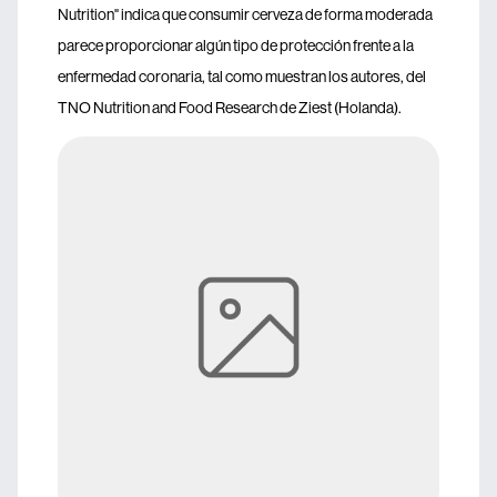
Nutrition" indica que consumir cerveza de forma moderada
parece proporcionar algún tipo de protección frente a la
enfermedad coronaria, tal como muestran los autores, del
TNO Nutrition and Food Research de Ziest (Holanda).