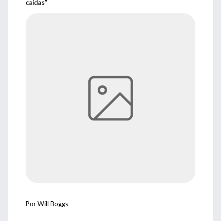
caídas"
Por Will Boggs