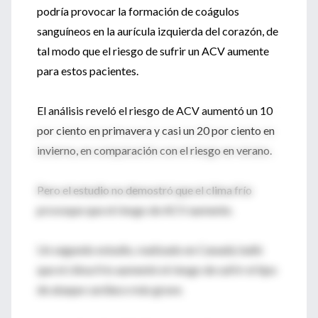
podría provocar la formación de coágulos
sanguíneos en la aurícula izquierda del corazón, de
tal modo que el riesgo de sufrir un ACV aumente
para estos pacientes.
El análisis reveló el riesgo de ACV aumentó un 10
por ciento en primavera y casi un 20 por ciento en
invierno, en comparación con el riesgo en verano.
Pero el estudio no demostró que el clima frío
provoque que el riesgo de ACV aumente.
Un segundo estudio, realizado en Canadá, halló
que el clima frío aumentó el riesgo de sufrir el tipo
de ataque cardiaco más grave.