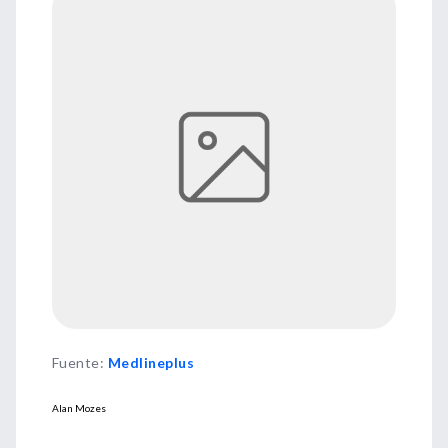
Fuente
:
Medlineplus
Alan Mozes