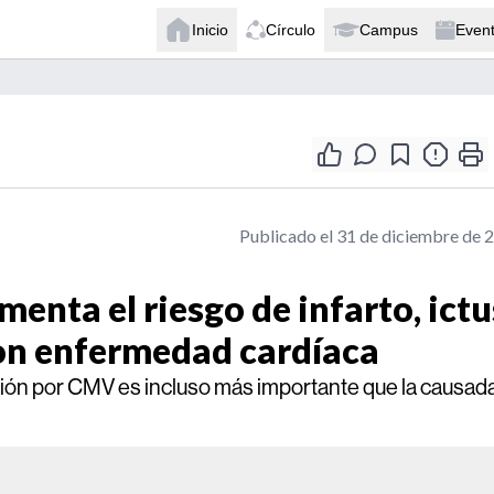
Inicio
Círculo
Campus
Even
Publicado el 31 de diciembre de 
menta el riesgo de infarto, ictu
con enfermedad cardíaca
ción por CMV es incluso más importante que la causad