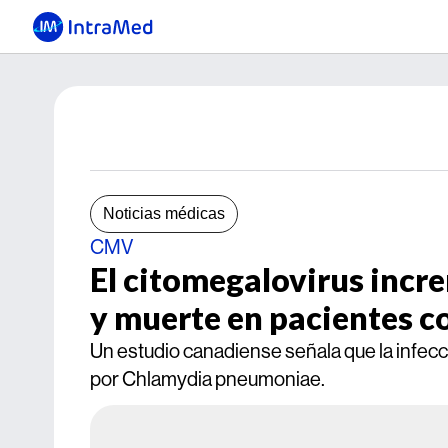
Noticias médicas
CMV
El citomegalovirus incre
y muerte en pacientes 
Un estudio canadiense señala que la infec
por Chlamydia pneumoniae.