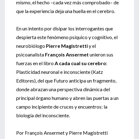
mismo, el hecho –cada vez más comprobado– de
que la experiencia deja una huella en el cerebro.
En un intento por disipar los interrogantes que
despierta este fenómeno psíquico y cognitivo, el
neurobiólogo
Pierre Magistretti
y el
psicoanalista
François Ansermet
unieron sus
fuerzas en el libro
A cada cual su cerebro
:
Plasticidad neuronal e inconsciente (Katz
Editores), del que Futuro anticipa un fragmento,
donde abrazan una perspectiva dinámica del
principal órgano humano y abren las puertas a un
campo incipiente de cruces y encuentros: la
biología del inconsciente.
Por François Ansermet y Pierre Magistretti