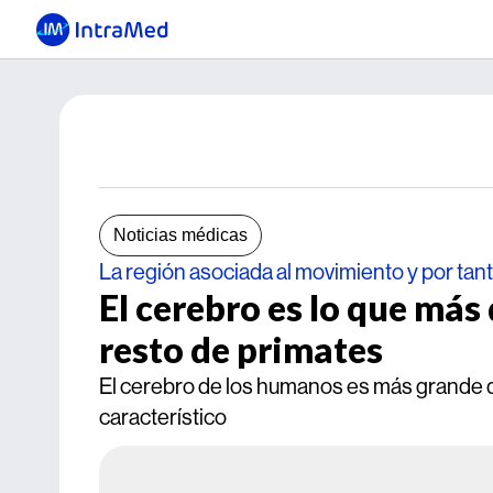
Noticias médicas
La región asociada al movimiento y por tant
El cerebro es lo que más
resto de primates
El cerebro de los humanos es más grande qu
característico