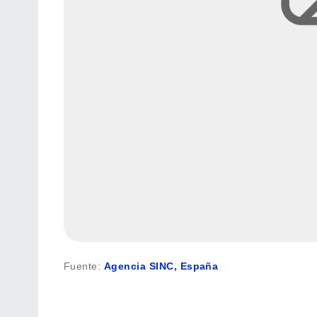
Fuente
:
Agencia SINC, España