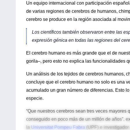
Un equipo internacional con participación español
de varias regiones de cerebros de humanos, chimp
cerebro se produce en la región asociada al movimi
Los científicos también observaron entre las es
expresión génica en todas las regiones del cer
El cerebro humano es más grande que el de nuestr
gorila–, pero esto no explica las funcionalidades 
Un análisis de los tejidos de cerebros humanos, c
concluye que el cerebro humano no solo es una ve
acumulado un gran número de diferencias. Esto lo 
especie.
“Que nuestros cerebros sean tres veces mayores 
conseguido en poco más de un millón de años”, e
la
Universitat Pompeu Fabra
(UPF) e investigador 