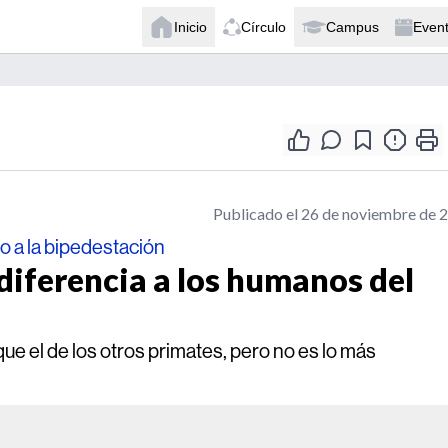
Inicio
Círculo
Campus
Even
Publicado el 26 de noviembre de 
o a la bipedestación
 diferencia a los humanos del
e el de los otros primates, pero no es lo más