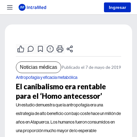
Ingresar
Noticias médicas
Publicado el 7 de mayo de 2019
Antropofagia y eficacia metabólica
El canibalismo era rentable
para el ‘Homo antecessor’
Un estudio demuestra que la antropofagia era una
estrategia de alto beneficio con bajo coste hace un millón de
años en Atapuerca. Los humanos fueron consumidos en
una proporción mucho mayor de lo esperable