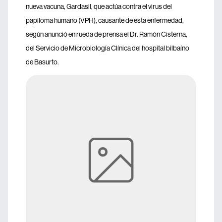
nueva vacuna, Gardasil, que actúa contra el virus del
papiloma humano (VPH), causante de esta enfermedad,
según anunció en rueda de prensa el Dr. Ramón Cisterna,
del Servicio de Microbiología Clínica del hospital bilbaíno
de Basurto.