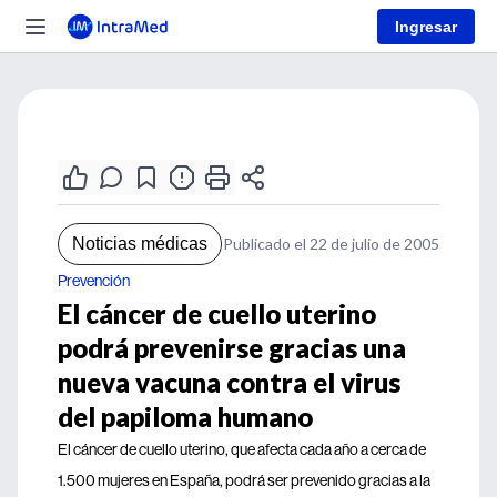
Ingresar
Noticias médicas
Publicado el 22 de julio de 2005
Prevención
El cáncer de cuello uterino
podrá prevenirse gracias una
nueva vacuna contra el virus
del papiloma humano
El cáncer de cuello uterino, que afecta cada año a cerca de
1.500 mujeres en España, podrá ser prevenido gracias a la