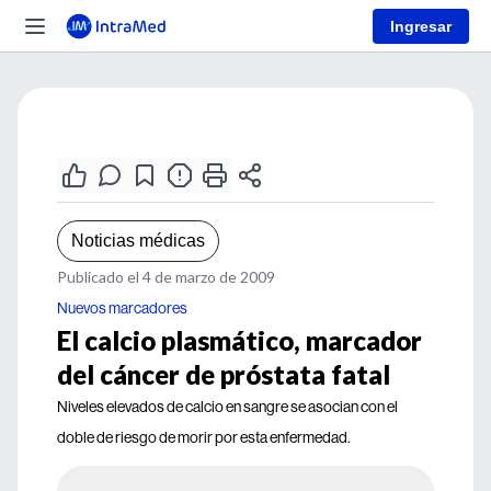
Ingresar
Noticias médicas
Publicado el 4 de marzo de 2009
Nuevos marcadores
El calcio plasmático, marcador
del cáncer de próstata fatal
Niveles elevados de calcio en sangre se asocian con el
doble de riesgo de morir por esta enfermedad.