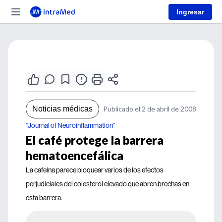
Ingresar
Noticias médicas
Publicado el 2 de abril de 2008
"Journal of Neuroinflammation"
El café protege la barrera
hematoencefálica
La cafeína parece bloquear varios de los efectos
perjudiciales del colesterol elevado que abren brechas en
esta barrera.