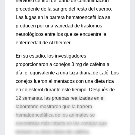
nervioso central del daño de contaminación
procedente de la sangre del resto del cuerpo.
Las fugas en la barrera hematoencefálica se
producen por una variedad de trastornos
neurológicos entre los que se encuentra la
enfermedad de Alzheimer.
En su estudio, los investigadores
proporcionaron a conejos 3 mg de cafeína al
día, el equivalente a una taza diaria de café. Los
conejos fueron alimentados con una dieta rica
en colesterol durante este tiempo. Después de
12 semanas, las pruebas realizadas en el
laboratorio mostraron que la barrera
hematoencefálica de los animales se
encontraba más intacta en los conejos que
tomaron su dosis diaria de cafeína.