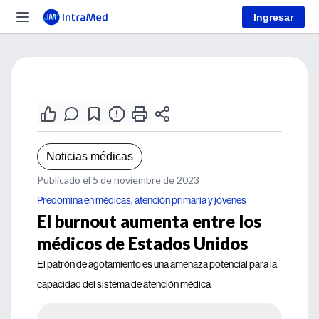
Ingresar
Noticias médicas
Publicado el 5 de noviembre de 2023
Predomina en médicas, atención primaria y jóvenes
El burnout aumenta entre los
médicos de Estados Unidos
El patrón de agotamiento es una amenaza potencial para la
capacidad del sistema de atención médica