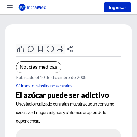
Ingresar
Noticias médicas
Publicado el 10 de diciembre de 2008
Sídrome de abstinencia en ratas
El azúcar puede ser adictivo
Un estudio realizado con ratas muestra que un consumo
excesivo da lugar a signos y síntomas propios de la
dependencia.