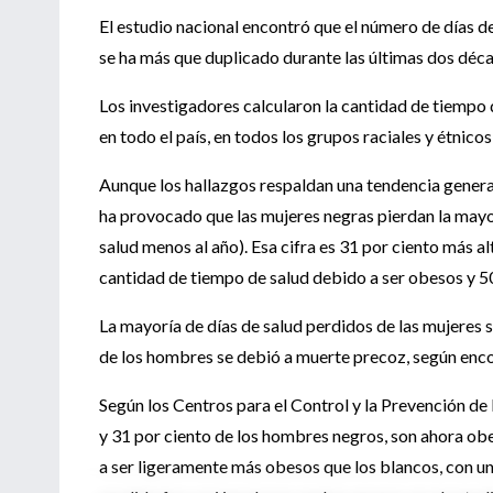
El estudio nacional encontró que el número de días d
se ha más que duplicado durante las últimas dos déca
Los investigadores calcularon la cantidad de tiempo
en todo el país, en todos los grupos raciales y étnic
Aunque los hallazgos respaldan una tendencia gener
ha provocado que las mujeres negras pierdan la mayo
salud menos al año). Esa cifra es 31 por ciento más 
cantidad de tiempo de salud debido a ser obesos y 50 
La mayoría de días de salud perdidos de las mujeres 
de los hombres se debió a muerte precoz, según enco
Según los Centros para el Control y la Prevención de
y 31 por ciento de los hombres negros, son ahora obe
a ser ligeramente más obesos que los blancos, con un