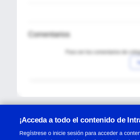
Comentarios
Para ver los comentarios de coleg
I
¡Acceda a todo el contenido de Int
Regístrese o inicie sesión para acceder a conten