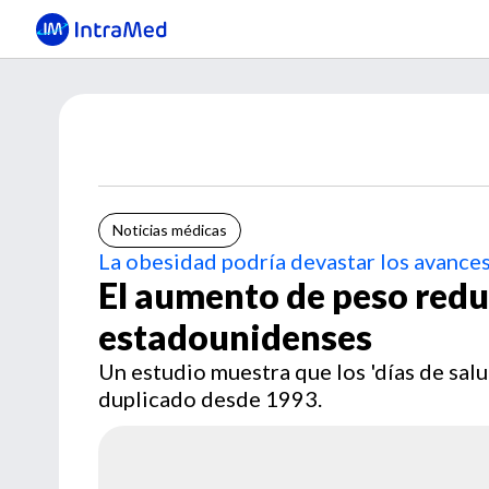
Noticias médicas
La obesidad podría devastar los avances
El aumento de peso reduc
estadounidenses
Un estudio muestra que los 'días de sal
duplicado desde 1993.