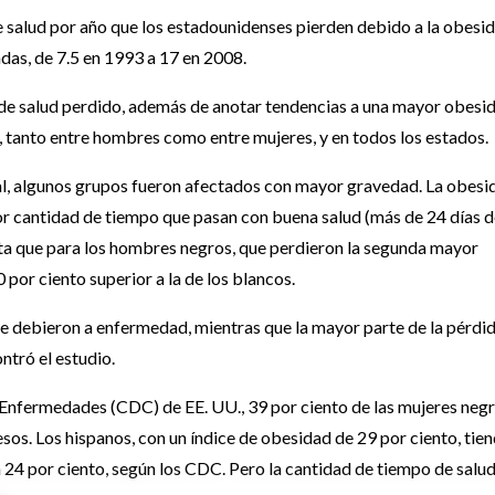
e salud por año que los estadounidenses pierden debido a la obesi
das, de 7.5 en 1993 a 17 en 2008.
 de salud perdido, además de anotar tendencias a una mayor obesi
os, tanto entre hombres como entre mujeres, y en todos los estados.
al, algunos grupos fueron afectados con mayor gravedad. La obesi
r cantidad de tiempo que pasan con buena salud (más de 24 días d
alta que para los hombres negros, que perdieron la segunda mayor
por ciento superior a la de los blancos.
se debieron a enfermedad, mientras que la mayor parte de la pérdi
ntró el estudio.
 Enfermedades (CDC) de EE. UU., 39 por ciento de las mujeres negr
sos. Los hispanos, con un índice de obesidad de 29 por ciento, tie
 24 por ciento, según los CDC. Pero la cantidad de tiempo de salu