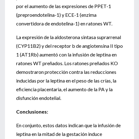
por el aumento de las expresiones de PPET-1
(preproendotelina-1) y ECE-1 (enzima
convertidora de endotelina-1) en ratones WT.
La expresión de la aldosterona sintasa suprarrenal
(CYP11B2) y del receptor b de angiotensina II tipo
1 (AT1Rb) aumentó con la infusión de leptina en
ratones WT preñados. Los ratones preñados KO
demostraron protección contra las reducciones
inducidas por la leptina en el peso de las crías, la
eficiencia placentaria, el aumento de la PA y la
disfunción endotelial.
Conclusiones:
En conjunto, estos datos indican que la infusión de
leptina en la mitad de la gestación induce