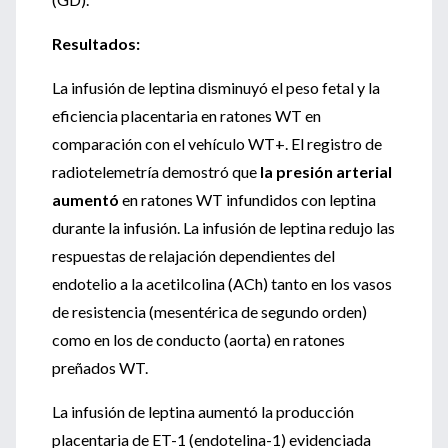
Resultados:
La infusión de leptina disminuyó el peso fetal y la
eficiencia placentaria en ratones WT en
comparación con el vehículo WT+. El registro de
radiotelemetría demostró que
la presión arterial
aumentó
en ratones WT infundidos con leptina
durante la infusión. La infusión de leptina redujo las
respuestas de relajación dependientes del
endotelio a la acetilcolina (ACh) tanto en los vasos
de resistencia (mesentérica de segundo orden)
como en los de conducto (aorta) en ratones
preñados WT.
La infusión de leptina aumentó la producción
placentaria de ET-1 (endotelina-1) evidenciada