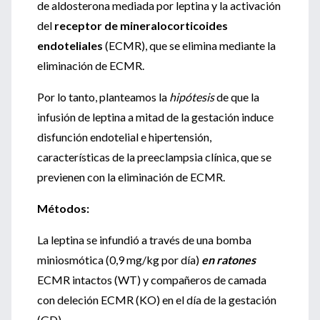
de aldosterona mediada por leptina y la activación
del
receptor de mineralocorticoides
endoteliales
(ECMR), que se elimina mediante la
eliminación de ECMR.
Por lo tanto, planteamos la
hipótesis
de que la
infusión de leptina a mitad de la gestación induce
disfunción endotelial e hipertensión,
características de la preeclampsia clínica, que se
previenen con la eliminación de ECMR.
Métodos:
La leptina se infundió a través de una bomba
miniosmótica (0,9 mg/kg por día)
en ratones
ECMR intactos (WT) y compañeros de camada
con deleción ECMR (KO) en el día de la gestación
(GD).