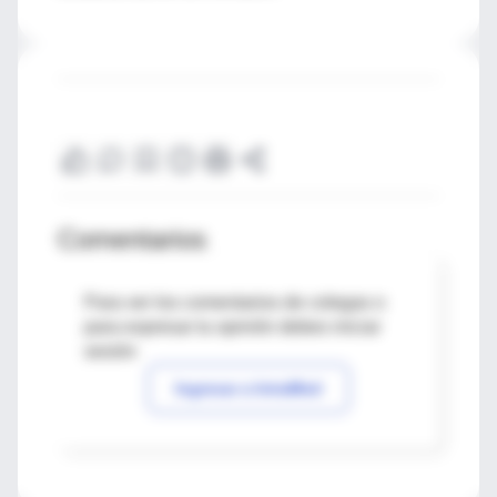
Comentarios
Para ver los comentarios de colegas o
para expresar tu opinión debes iniciar
sesión
Ingresar a IntraMed