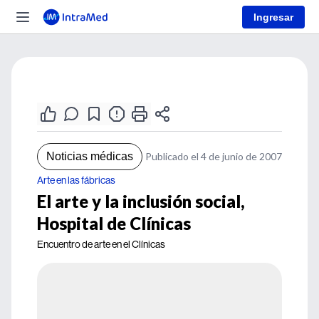
Ingresar
Noticias médicas
Publicado el 4 de junio de 2007
Arte en las fábricas
El arte y la inclusión social,
Hospital de Clínicas
Encuentro de arte en el Clínicas