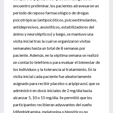
encuentro preliminar, los pacientes atravesaron un
período de reposo farmacológico de drogas
psicotrópicas (antipsicóticos, psicoestimulantes,
antidepresivos, ansiolíticos, estabilizadores del
ánimo y neurolépticos) y luego, se mantuvo una
visita inicial tras la cual se organizaron visitas
semanales hasta un total de 8 semanas por
paciente. Además, en la séptima semana se realizó
un contacto telefónico para evaluar el bienestar de
los individuos y la tolerancia al tratamiento. En la
visita inicial cada paciente fue aleatoriamente
asignado para recibir placebo o aripiprazol, que se
administró en dosis iniciales de 2 mg/día hasta
alcanzar 5, 10 o 15 mg/día. Se permitió que los
participantes recibieran adyuvantes del sueño
(difenhidramina, melatonina o hipnóticos no