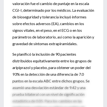
valoración fue el cambio de puntaje en la escala
CGI-I, determinado por los médicos. La evaluación
de bioseguridad y tolerancia incluyó informes
sobre efectos adversos (EA), cambios en los
signos vitales, en el peso, en el ECG o en los
parámetros de laboratorio, así como la aparición y
gravedad de síntomas extrapiramidales.
Se planificó la inclusión de 90 pacientes
distribuidos equitativamente entre los grupos de
aripiprazol y placebo, para obtener un poder del
93% en la detección de una diferencia de 7.0
puntos en la escala ABC entre dichos grupos. Se
asumió una desviación estándar de 9.42 y una
prueba bilateral con un nivel de significación
estadística de 0.05. Para los cambios en las