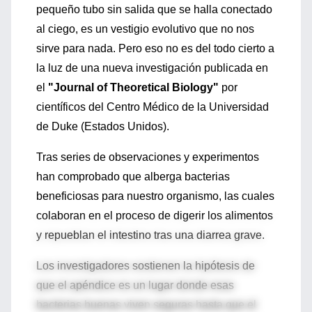
pequeño tubo sin salida que se halla conectado
al ciego, es un vestigio evolutivo que no nos
sirve para nada. Pero eso no es del todo cierto a
la luz de una nueva investigación publicada en
el
"Journal of Theoretical Biology"
por
científicos del Centro Médico de la Universidad
de Duke (Estados Unidos).
Tras series de observaciones y experimentos
han comprobado que alberga bacterias
beneficiosas para nuestro organismo, las cuales
colaboran en el proceso de digerir los alimentos
y repueblan el intestino tras una diarrea grave.
Los investigadores sostienen la hipótesis de
que el apéndice es un lugar donde esas
bacterias buenas viven seguras hasta que el