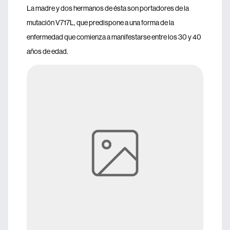
La madre y dos hermanos de ésta son portadores de la
mutación V717L, que predispone a una forma de la
enfermedad que comienza a manifestarse entre los 30 y 40
años de edad.