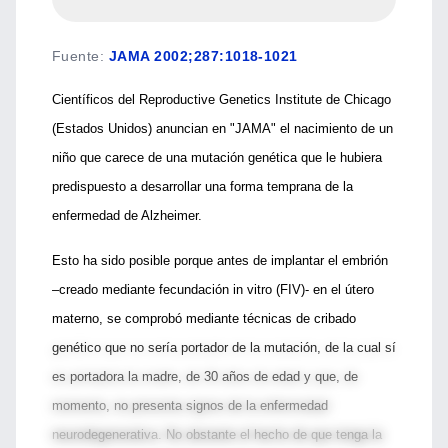
Fuente
:
JAMA 2002;287:1018-1021
Científicos del Reproductive Genetics Institute de Chicago
(Estados Unidos) anuncian en "JAMA" el nacimiento de un
niño que carece de una mutación genética que le hubiera
predispuesto a desarrollar una forma temprana de la
enfermedad de Alzheimer.
Esto ha sido posible porque antes de implantar el embrión
–creado mediante fecundación in vitro (FIV)- en el útero
materno, se comprobó mediante técnicas de cribado
genético que no sería portador de la mutación, de la cual sí
es portadora la madre, de 30 años de edad y que, de
momento, no presenta signos de la enfermedad
neurodegenerativa. No obstante el hecho de que tenga la