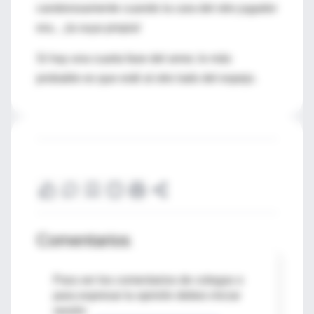
candorosamente cuando la cara del otro jugador
era... ¡la suya propia!
Si hay una cuarta fase del amor, lo más
probable es que esté al otro lado del espejo.
Comentarios
Para ver los comentarios de colegas o
para expresar tu opinión debes iniciar
sesión