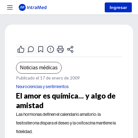
Ingresar
Noticias médicas
Publicado el 17 de enero de 2009
Neurociencias y sentimientos
El amor es química... y algo de
amistad
Las hormonas definen el calendario amatorio: la
testosterona dispara el deseo y la oxitoscina mantiene la
fidelidad.