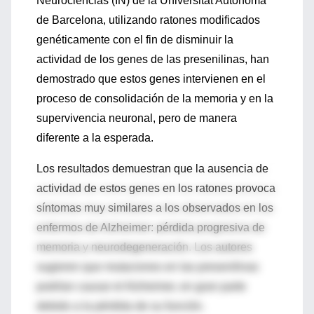
Neurociencias (IN) de la Universitat Autònoma
de Barcelona, utilizando ratones modificados
genéticamente con el fin de disminuir la
actividad de los genes de las presenilinas, han
demostrado que estos genes intervienen en el
proceso de consolidación de la memoria y en la
supervivencia neuronal, pero de manera
diferente a la esperada.
Los resultados demuestran que la ausencia de
actividad de estos genes en los ratones provoca
síntomas muy similares a los observados en los
enfermos de Alzheimer: pérdida progresiva de
memoria y neurodegeneración. Los autores
sugieren que mutaciones en las presenilinas
podrían causar el Alzheimer, en gran parte
debido a la pérdida de su función.