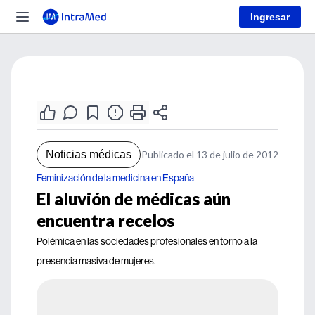
Ingresar
Noticias médicas
Publicado el 13 de julio de 2012
Feminización de la medicina en España
El aluvión de médicas aún
encuentra recelos
Polémica en las sociedades profesionales en torno a la
presencia masiva de mujeres.