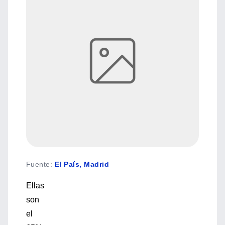
Fuente
:
El País, Madrid
Ellas
son
el