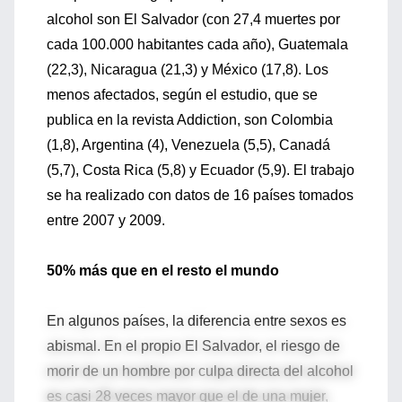
alcohol son El Salvador (con 27,4 muertes por
cada 100.000 habitantes cada año), Guatemala
(22,3), Nicaragua (21,3) y México (17,8). Los
menos afectados, según el estudio, que se
publica en la revista Addiction, son Colombia
(1,8), Argentina (4), Venezuela (5,5), Canadá
(5,7), Costa Rica (5,8) y Ecuador (5,9). El trabajo
se ha realizado con datos de 16 países tomados
entre 2007 y 2009.
50% más que en el resto el mundo
En algunos países, la diferencia entre sexos es
abismal. En el propio El Salvador, el riesgo de
morir de un hombre por culpa directa del alcohol
es casi 28 veces mayor que el de una mujer,