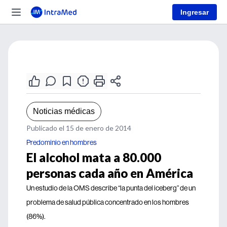
Ingresar
Noticias médicas
Publicado el 15 de enero de 2014
Predominio en hombres
El alcohol mata a 80.000
personas cada año en América
Un estudio de la OMS describe “la punta del iceberg” de un
problema de salud pública concentrado en los hombres
(86%).