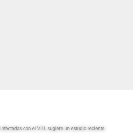
nfectadas con el VIH, sugiere un estudio reciente.