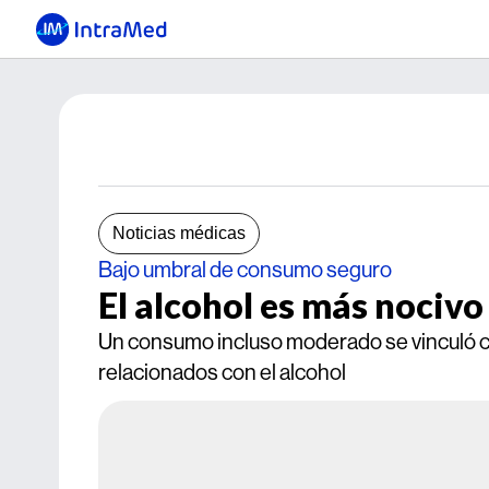
Noticias médicas
Bajo umbral de consumo seguro
El alcohol es más nocivo
Un consumo incluso moderado se vinculó co
relacionados con el alcohol