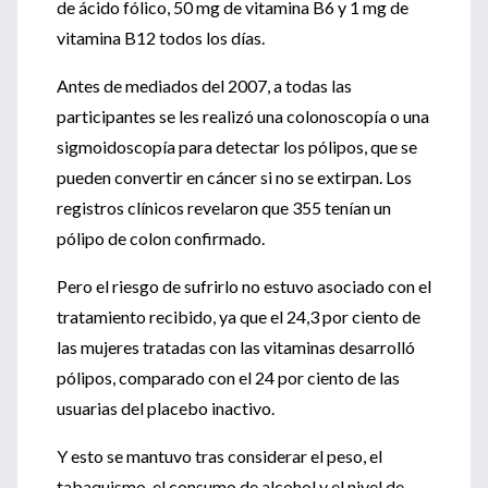
de ácido fólico, 50 mg de vitamina B6 y 1 mg de
vitamina B12 todos los días.
Antes de mediados del 2007, a todas las
participantes se les realizó una colonoscopía o una
sigmoidoscopía para detectar los pólipos, que se
pueden convertir en cáncer si no se extirpan. Los
registros clínicos revelaron que 355 tenían un
pólipo de colon confirmado.
Pero el riesgo de sufrirlo no estuvo asociado con el
tratamiento recibido, ya que el 24,3 por ciento de
las mujeres tratadas con las vitaminas desarrolló
pólipos, comparado con el 24 por ciento de las
usuarias del placebo inactivo.
Y esto se mantuvo tras considerar el peso, el
tabaquismo, el consumo de alcohol y el nivel de