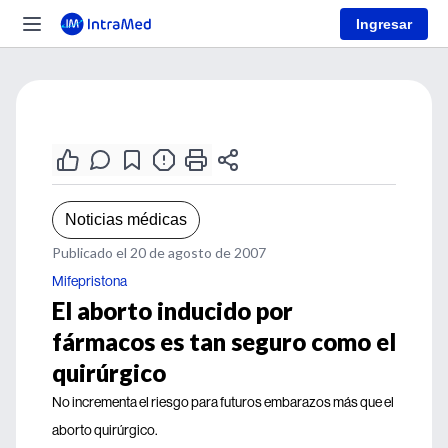
Ingresar
Noticias médicas
Publicado el 20 de agosto de 2007
Mifepristona
El aborto inducido por
fármacos es tan seguro como el
quirúrgico
No incrementa el riesgo para futuros embarazos más que el
aborto quirúrgico.