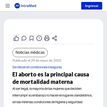
Ingresar
Noticias médicas
Publicado el 29 de mayo de 2010
Se relizan en condiciones inseguras
El aborto es la principal causa
de mortalidad materna
Al ser ilegal, la mayoría de las mujeres que deciden
interrumpir su embarazo lo hacen en lugares clandestinos,
sin las mínimas condiciones de higiene y seguridad.