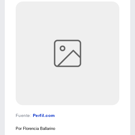
Fuente
:
Perfil.com
Por Florencia Ballarin
o