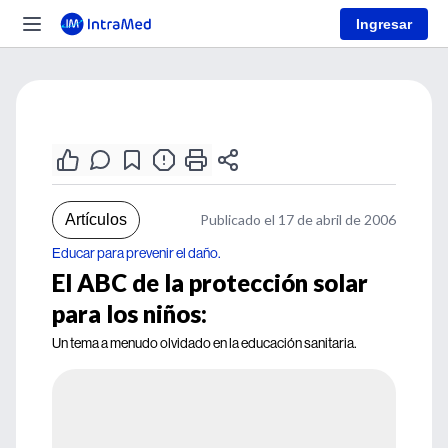
Ingresar
Artículos
Publicado el 17 de abril de 2006
Educar para prevenir el daño.
El ABC de la protección solar
para los niños:
Un tema a menudo olvidado en la educación sanitaria.