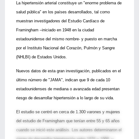
La hipertensión arterial constituye un "enorme problema de
salud pública" en los países desarrollados, tal como
muestran investigadores del Estudio Cardíaco de
Framingham –iniciado en 1948 en la ciudad
estadounidense del mismo nombre- y puesto en marcha
por el Instituto Nacional del Corazón, Pulmón y Sangre
(NHLBI) de Estados Unidos.
Nuevos datos de esta gran investigación, publicados en el
último número de "JAMA", indican que 9 de cada 10
estadounidenses de mediana o avanzada edad presentan
riesgo de desarrollar hipertensión a lo largo de su vida.
El estudio se centró en cerca de 1.300 varones y mujeres
del estudio de Framingham que tenían entre 55 y 65 años
cuando se inició este análisis. Los autores determinaron el
riesgo de desarrollar hipertensión entre 1976 y 1998, y