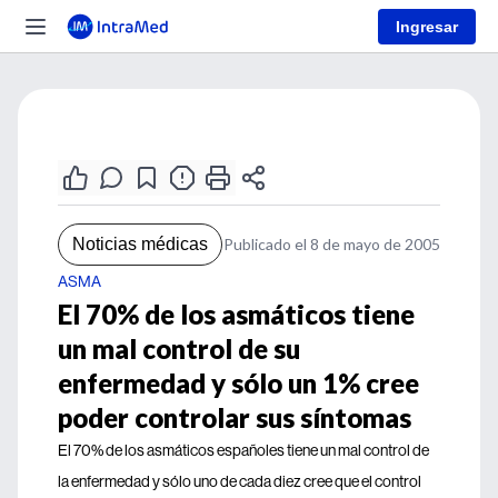
Ingresar
Noticias médicas
Publicado el 8 de mayo de 2005
ASMA
El 70% de los asmáticos tiene
un mal control de su
enfermedad y sólo un 1% cree
poder controlar sus síntomas
El 70% de los asmáticos españoles tiene un mal control de
la enfermedad y sólo uno de cada diez cree que el control