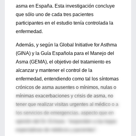
asma en España. Esta investigación concluye
que sólo uno de cada tres pacientes
participantes en el estudio tenía controlada la
enfermedad.
Además, y según la Global Initiative for Asthma
(GINA) y la Guía Española para el Manejo del
Asma (GEMA), el objetivo del tratamiento es
alcanzar y mantener el control de la
enfermedad, entendiendo como tal los síntomas
crónicos de asma ausentes o mínimos, nulas o
mínimas exacerbaciones y crisis de asma, no
tener que realizar visitas urgentes al médico o a
los servicios de emergencias, aspecto que en
opinión del Dr. Echave, "responden a las bajas
expectativas de médicos y pacientes".