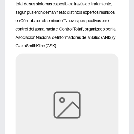
total de sus síntomas es posible a través del tratamiento,
según pusieron de manifiesto distintos expertos reunidos
en Córdoba en el seminario "Nuevas perspectivas en el
control del asma: hacia el Control Total", organizado por la
Asociación Nacional de Informadores de la Salud (ANIS) y
GlaxoSmithKline (GSK).