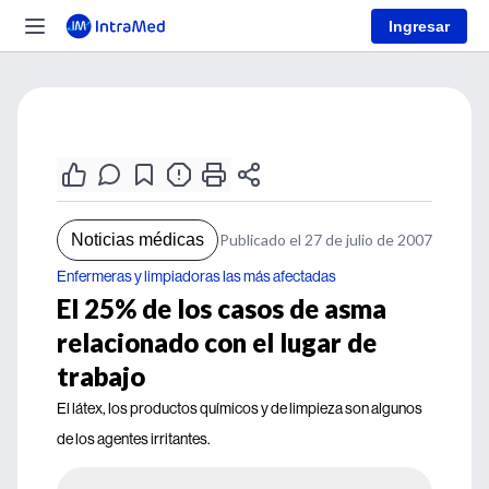
Ingresar
Noticias médicas
Publicado el 27 de julio de 2007
Enfermeras y limpiadoras las más afectadas
El 25% de los casos de asma
relacionado con el lugar de
trabajo
El látex, los productos químicos y de limpieza son algunos
de los agentes irritantes.