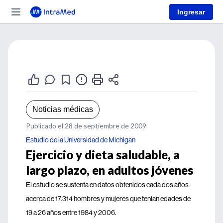
Ingresar
Noticias médicas
Publicado el 28 de septiembre de 2009
Estudio de la Universidad de Michigan
Ejercicio y dieta saludable, a
largo plazo, en adultos jóvenes
El estudio se sustenta en datos obtenidos cada dos años
acerca de 17.314 hombres y mujeres que tenían edades de
19 a 26 años entre 1984 y 2006.