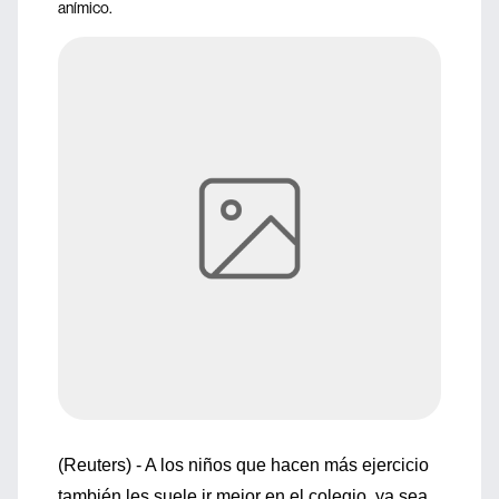
anímico.
(Reuters) - A los niños que hacen más ejercicio
también les suele ir mejor en el colegio, ya sea