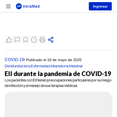
Ingresar
COVID-19
/ Publicado el 18 de mayo de 2020
Día Mundial de la Enfermedad Inflamatoria Intestinal
EII durante la pandemia de COVID-19
Los pacientes con EII tienen preocupaciones particulares por su riesgo
de infección y el manejo de sus terapias médicas