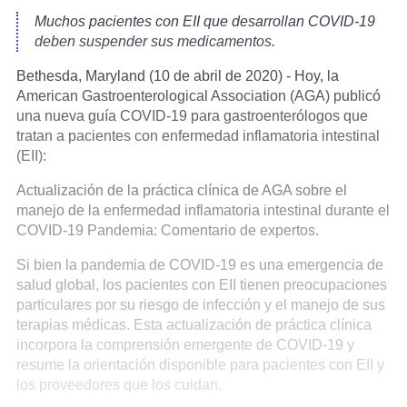
Muchos pacientes con EII que desarrollan COVID-19
deben suspender sus medicamentos.
Bethesda, Maryland (10 de abril de 2020) - Hoy, la
American Gastroenterological Association (AGA) publicó
una nueva guía COVID-19 para gastroenterólogos que
tratan a pacientes con enfermedad inflamatoria intestinal
(EII):
Actualización de la práctica clínica de AGA sobre el
manejo de la enfermedad inflamatoria intestinal durante el
COVID-19 Pandemia: Comentario de expertos.
Si bien la pandemia de COVID-19 es una emergencia de
salud global, los pacientes con EII tienen preocupaciones
particulares por su riesgo de infección y el manejo de sus
terapias médicas. Esta actualización de práctica clínica
incorpora la comprensión emergente de COVID-19 y
resume la orientación disponible para pacientes con EII y
los proveedores que los cuidan.