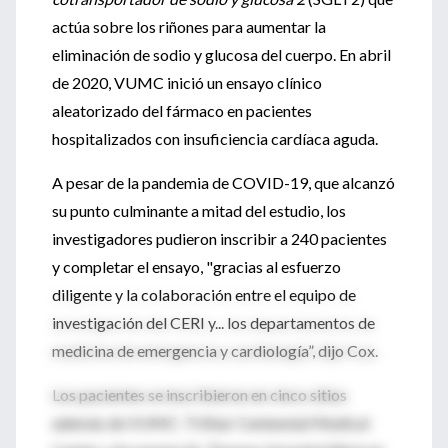
actúa sobre los riñones para aumentar la
eliminación de sodio y glucosa del cuerpo. En abril
de 2020, VUMC inició un ensayo clínico
aleatorizado del fármaco en pacientes
hospitalizados con insuficiencia cardíaca aguda.
A pesar de la pandemia de COVID-19, que alcanzó
su punto culminante a mitad del estudio, los
investigadores pudieron inscribir a 240 pacientes
y completar el ensayo, "gracias al esfuerzo
diligente y la colaboración entre el equipo de
investigación del CERI y... los departamentos de
medicina de emergencia y cardiología”, dijo Cox.
Los pacientes se inscribieron en cinco sitios
además de VUMC: TriStar Centennial Medical