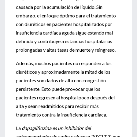
causada por la acumulación de líquido. Sin
embargo, el enfoque óptimo para el tratamiento
con diuréticos en pacientes hospitalizados por
insuficiencia cardíaca aguda sigue estando mal
definido y contribuye a estancias hospitalarias
prolongadas y altas tasas de muerte y reingreso.
Además, muchos pacientes no responden a los
diuréticos y aproximadamente la mitad de los
pacientes son dados de alta con congestión
persistente. Esto puede provocar que los
pacientes regresen al hospital poco después del
alta y sean readmitidos para recibir más
tratamiento contra la insuficiencia cardíaca.
La
dapagliflozina es un inhibidor del
cotransportador de sodio y glucosa 2
(SGLT2) que