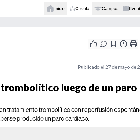
Inicio
Círculo
Campus
Even
Publicado el 27 de mayo de 
 trombolítico luego de un paro
en tratamiento trombolítico con reperfusión espontá
haberse producido un paro cardíaco.