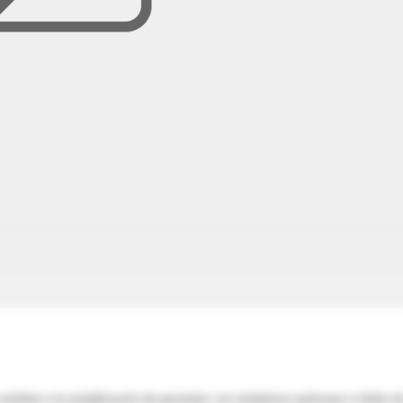
contribuir a la estabilización de pacientes con embolismo pulmonar e infarto d