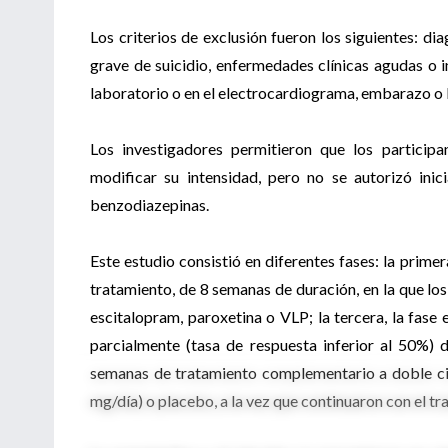
Los criterios de exclusión fueron los siguientes: di
grave de suicidio, enfermedades clínicas agudas o 
laboratorio o en el electrocardiograma, embarazo o 
Los investigadores permitieron que los participa
modificar su intensidad, pero no se autorizó ini
benzodiazepinas.
Este estudio consistió en diferentes fases: la primer
tratamiento, de 8 semanas de duración, en la que l
escitalopram, paroxetina o VLP; la tercera, la fase
parcialmente (tasa de respuesta inferior al 50%) 
semanas de tratamiento complementario a doble cie
mg/día) o placebo, a la vez que continuaron con el tr