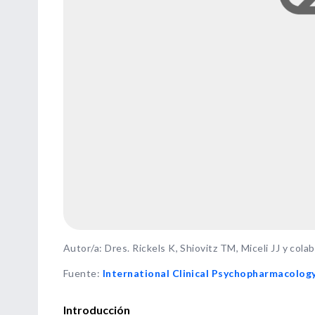
Autor/a: Dres. Rickels K, Shiovitz TM, Miceli JJ y col
Fuente
:
International Clinical Psychopharmacolog
Introducción