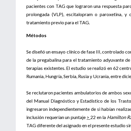
pacientes con TAG que lograron una respuesta parc
prolongada (VLP), escitalopram o paroxetina, y
tratamiento previo para el TAG.
Métodos
Se diseñó un ensayo clínico de fase III, controlado co
de la pregabalina para el tratamiento adyuvante d
terapias existentes. El estudio se realizó en 62 cent
Rumania, Hungría, Serbia, Rusia y Ucrania, entre di
Se reclutaron pacientes ambulatorios de ambos sexos
del Manual Diagnóstico y Estadístico de los Trast
ingresaron independientemente de si habían realizad
inclusión requerían un puntaje
>
22 en la
Hamilton Ra
TAG diferente del asignado en el presente estudio si