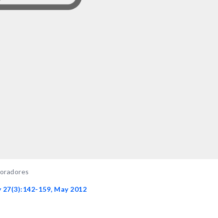
aboradores
y 27(3):142-159, May 2012