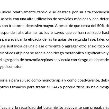
 inicio relativamente tardío y se destaca por su alta frecuenci
 asocia con una alta utilización de servicios médicos y con deter
es con trastorno depresivo mayor. A pesar de que cerca del 50% de
sponden al tratamiento, los ensayos que se han realizado hast
 para evaluar la eficacia de las terapias de segunda fase, tales 
una sustancia de una clase diferente o agregar otro ansiolítico 
icóticos atípicos se asocia con riesgo metabólico significativo y
el agregado de benzodiazepinas se vincula con riesgo de depende
 y psicomotor.
misoria a para su uso como monoterapia y como coadyuvante, debi
 otros fármacos para tratar el TAG y porque tiene un bajo riesg
eficacia y la seguridad del tratamiento adyuvante con pregabalin