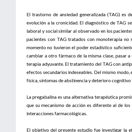
El trastorno de ansiedad generalizada (TAG) es de
evolución a la cronicidad. El diagnóstico de TAG se
laboral y social similar al observado en los pacient
pacientes con TAG tratados con monoterapia no re
momento no tuvieron el poder estadístico suficiente
cambiar a otro fármaco de la misma clase, pasar a 
terapia adyuvante. El tratamiento del TAG con antips
efectos secundarios indeseables. Del mismo modo, 
física, síntomas de abstinencia y deterioro cognitivo
La pregabalina es una alternativa terapéutica pro
que su mecanismo de acción es diferente al de los
interacciones farmacológicas.
El objetivo del presente estudio fue investigar la 