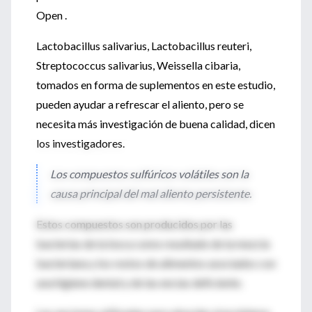
Open .
Lactobacillus salivarius, Lactobacillus reuteri,
Streptococcus salivarius, Weissella cibaria,
tomados en forma de suplementos en este estudio,
pueden ayudar a refrescar el aliento, pero se
necesita más investigación de buena calidad, dicen
los investigadores.
Los compuestos sulfúricos volátiles son la
causa principal del mal aliento persistente.
Estos compuestos son producidos por las
bacterias de la boca como resultado de la mezcla
bacteriana y los restos de alimentos asociados con
una higiene dental y de las encías deficiente.