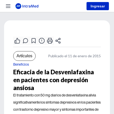
Ingresar
Artículos
Publicado el 11 de enero de 2015
Beneficios
Eficacia de la Desvenlafaxina
en pacientes con depresión
ansiosa
El tratamiento con 50 mg diarios de desvenlafaxina alivia
significativamente los síntomas depresivos en los pacientes
con trastorno depresivo mayor y síntomas importantes de