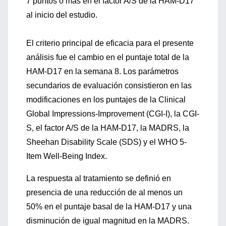
7 puntos o más en el factor A/S de la HAM-D17
al inicio del estudio.
El criterio principal de eficacia para el presente
análisis fue el cambio en el puntaje total de la
HAM-D17 en la semana 8. Los parámetros
secundarios de evaluación consistieron en las
modificaciones en los puntajes de la Clinical
Global Impressions-Improvement (CGI-I), la CGI-
S, el factor A/S de la HAM-D17, la MADRS, la
Sheehan Disability Scale (SDS) y el WHO 5-
Item Well-Being Index.
La respuesta al tratamiento se definió en
presencia de una reducción de al menos un
50% en el puntaje basal de la HAM-D17 y una
disminución de igual magnitud en la MADRS.