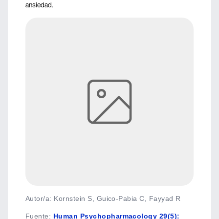
ansiedad.
Autor/a: Kornstein S, Guico-Pabia C, Fayyad R
Fuente
:
Human Psychopharmacology 29(5):