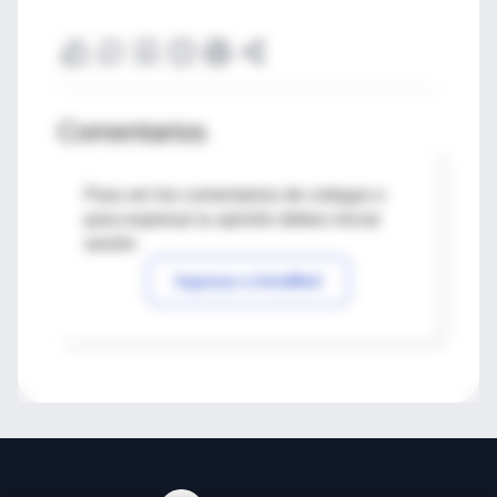
Comentarios
Para ver los comentarios de colegas o
para expresar tu opinión debes iniciar
sesión
Ingresar a IntraMed