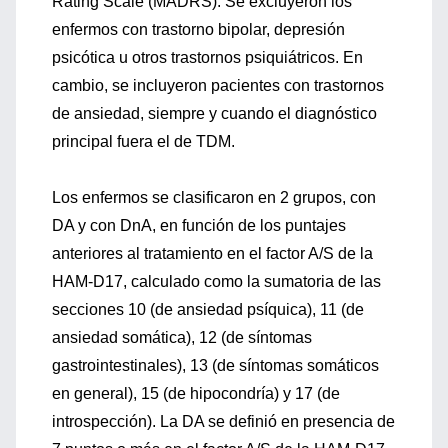
Rating Scale (MADRS). Se excluyeron los
enfermos con trastorno bipolar, depresión
psicótica u otros trastornos psiquiátricos. En
cambio, se incluyeron pacientes con trastornos
de ansiedad, siempre y cuando el diagnóstico
principal fuera el de TDM.
Los enfermos se clasificaron en 2 grupos, con
DA y con DnA, en función de los puntajes
anteriores al tratamiento en el factor A/S de la
HAM-D17, calculado como la sumatoria de las
secciones 10 (de ansiedad psíquica), 11 (de
ansiedad somática), 12 (de síntomas
gastrointestinales), 13 (de síntomas somáticos
en general), 15 (de hipocondría) y 17 (de
introspección). La DA se definió en presencia de