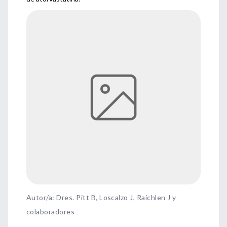
Autor/a: Dres. Pitt B, Loscalzo J, Raichlen J y
colaboradores