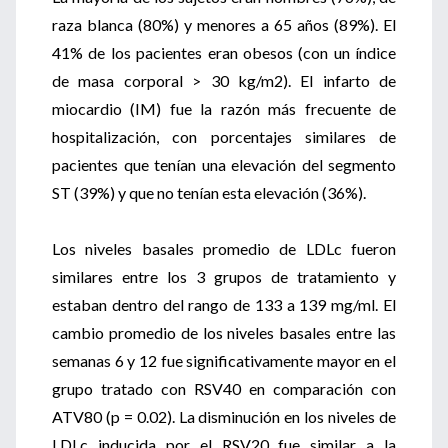
raza blanca (80%) y menores a 65 años (89%). El
41% de los pacientes eran obesos (con un índice
de masa corporal > 30 kg/m2). El infarto de
miocardio (IM) fue la razón más frecuente de
hospitalización, con porcentajes similares de
pacientes que tenían una elevación del segmento
ST (39%) y que no tenían esta elevación (36%).
Los niveles basales promedio de LDLc fueron
similares entre los 3 grupos de tratamiento y
estaban dentro del rango de 133 a 139 mg/ml. El
cambio promedio de los niveles basales entre las
semanas 6 y 12 fue significativamente mayor en el
grupo tratado con RSV40 en comparación con
ATV80 (p = 0.02). La disminución en los niveles de
LDLc inducida por el RSV20 fue similar a la