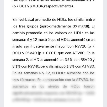
(p < 0.01 y p = 0.04, respectivamente).
El nivel basal promedio de HDLc fue similar entre
los tres grupos (aproximadamente 39 mg/dl). El
cambio promedio en los valores de HDLc en las
semanas 6 y 12 mostró que el HDLc aumentó en un
grado significativamente mayor con RSV20 (p <
0.01) y RSV40 (p < 0.001) que con ATV80. En la
semana 2, el HDLc aumentó un 3.6% con RSV20 y
8.1% con RSV40, pero disminuyó 1.3% con ATV80.
En las semanas 6 y 12, el HDLc aumentó con los
tres fármacos. En comparación con la ATV80, los
aumentos en los niveles de HDLc fueron
significativamente mayores con RSV20 (p < 0.05)
y RSV40 (p < 0.01) en las semanas 2, 6 y 12.