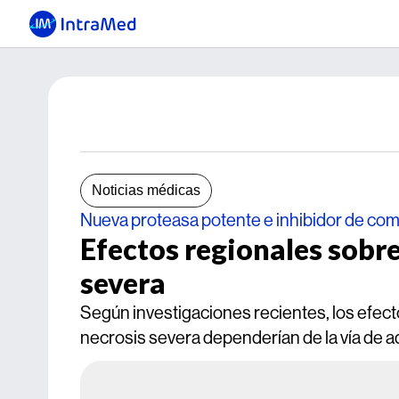
Noticias médicas
Nueva proteasa potente e inhibidor de c
Efectos regionales sobre
severa
Según investigaciones recientes, los efectos
necrosis severa dependerían de la vía de ad