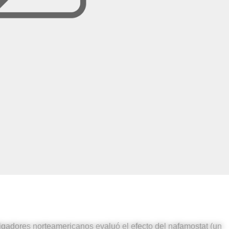
igadores norteamericanos evaluó el efecto del nafamostat (un