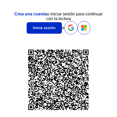
Crea una cuenta
o iniciar sesión para continuar
con la lectura
o
Inicia sesión