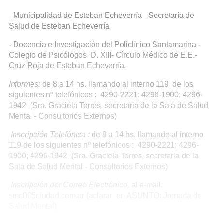
-
Municipalidad de Esteban Echeverría - Secretaría de
Salud de Esteban Echeverría
- Docencia e Investigación del Policlínico Santamarina -
Colegio de Psicólogos D. XIII- Cìrculo Médico de E.E.-
Cruz Roja de Esteban Echeverría.
Informes:
de 8 a 14 hs. llamando al interno 119 de los
siguientes nº telefónicos : 4290-2221; 4296-1900; 4296-
1942 (Sra. Graciela Torres, secretaria de la Sala de Salud
Mental - Consultorios Externos)
Inscripción Telefónica :
de 8 a 14 hs. llamando al interno
119 de los siguientes nº telefónicos : 4290-2221; 4296-
1900; 4296-1942 (Sra. Graciela Torres, secretaria de la
Sala de Salud Mental - Consultorios Externos)
Inscripción por Correo Electrónico,
al e-mail:
smc005ciudad.com.ar (aclarar en ASUNTO: Jornada de
Salud Mental)