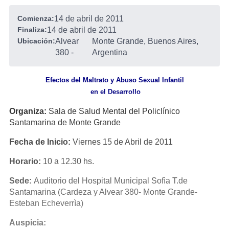
Comienza:
14 de abril de 2011
Finaliza:
14 de abril de 2011
Ubicación:
Alvear
Monte Grande, Buenos Aires,
380
-
Argentina
Efectos del Maltrato y Abuso Sexual Infantil
en el Desarrollo
Organiza:
Sala de Salud Mental del Policlínico
Santamarina de Monte Grande
Fecha de Inicio:
Viernes 15 de Abril de 2011
Horario:
10 a 12.30 hs.
Sede:
Auditorio del Hospital Municipal Sofìa T.de
Santamarina (Cardeza y Alvear 380- Monte Grande-
Esteban Echeverrìa)
Auspicia: