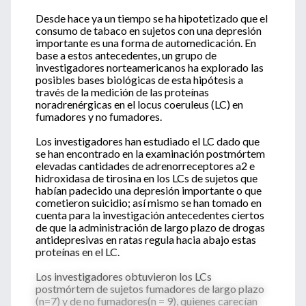
Desde hace ya un tiempo se ha hipotetizado que el
consumo de tabaco en sujetos con una depresión
importante es una forma de automedicación. En
base a estos antecedentes, un grupo de
investigadores norteamericanos ha explorado las
posibles bases biológicas de esta hipótesis a
través de la medición de las proteínas
noradrenérgicas en el locus coeruleus (LC) en
fumadores y no fumadores.
Los investigadores han estudiado el LC dado que
se han encontrado en la examinación postmórtem
elevadas cantidades de adrenorreceptores a2 e
hidroxidasa de tirosina en los LCs de sujetos que
habían padecido una depresión importante o que
cometieron suicidio; así mismo se han tomado en
cuenta para la investigación antecedentes ciertos
de que la administración de largo plazo de drogas
antidepresivas en ratas regula hacia abajo estas
proteínas en el LC.
Los investigadores obtuvieron los LCs
postmórtem de sujetos fumadores de largo plazo
(n=7) y de no fumadores(n = 9), quienes carecían