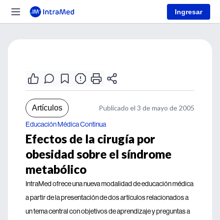
Ingresar
Artículos
Publicado el 3 de mayo de 2005
Educación Médica Continua
Efectos de la cirugía por
obesidad sobre el síndrome
metabólico
IntraMed ofrece una nueva modalidad de educación médica
a partir de la presentación de dos artículos relacionados a
un tema central con objetivos de aprendizaje y preguntas a