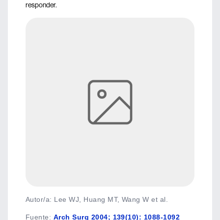
responder.
Autor/a: Lee WJ, Huang MT, Wang W et al.
Fuente
:
Arch Surg 2004; 139(10): 1088-1092