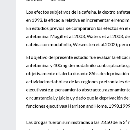
Los efectos subjetivos de la cafeína, la dextro anfeta
en 1993, la eficacia relativa en incrementar el rendi
En estudios previos, se compararon los efectos en e
anfetamina, Magill et al. 2003; Waters et al. 2003; d
cafeína con modafinilo, Wesensten et al.2002); pero 
El objetivo del presente estudio fue evaluar la efic
anfetamina, y 400mg de modafinilo contra placebo, p
objetivamente el alerta durante 85hs de deprivación
actividad metabólica de las regiones prefrontales de
ejecutivas(e.g: pensamiento abstracto, razonamiento 
circunstancial, y juicio), y dado que la deprivación 
funciones ejecutivas(Harrison and Home, 1998,1999), 
Las drogas fueron suministradas a las 23.50 de la 3º 