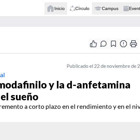
Inicio
Círculo
Campus
Even
Publicado el 22 de noviembre de 
al
l modafinilo y la d-anfetamina
del sueño
emento a corto plazo en el rendimiento y en el ni