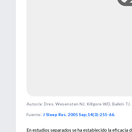
Autor/a: Dres. Wesensten NJ, Killgore WD, Balkin TJ.
Fuente
:
J Sleep Res. 2005 Sep;14(3):255-66.
En estudios separados se ha establecido la eficacia de